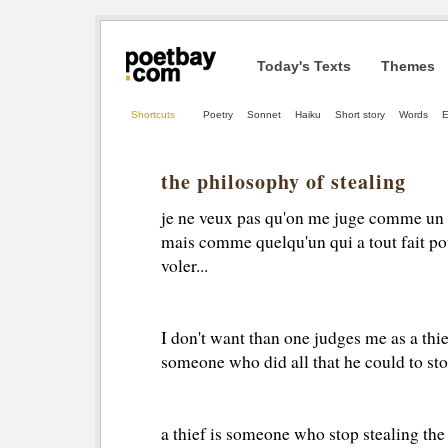
Today's Texts
Themes
Shortcuts
Poetry
Sonnet
Haiku
Short story
Words
E
the philosophy of stealing
je ne veux pas qu'on me juge comme un 
mais comme quelqu'un qui a tout fait pou
voler...
I don't want than one judges me as a thief
someone who did all that he could to sto
a thief is someone who stop stealing the